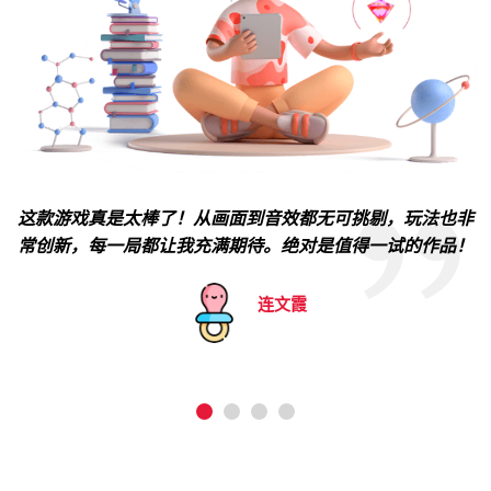
这款游戏真是太棒了！从画面到音效都无可挑剔，玩法也非
常创新，每一局都让我充满期待。绝对是值得一试的作品！
连文霞